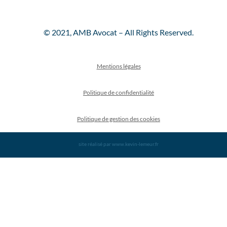
© 2021, AMB Avocat – All Rights Reserved.
Mentions légales
Politique de confidentialité
Politique de gestion des cookies
site réalisé par www.kevin-lemeur.fr