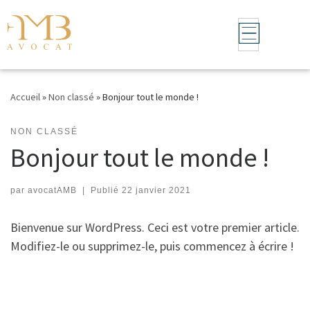
Skip to content
Accueil
»
Non classé
»
Bonjour tout le monde !
NON CLASSÉ
Bonjour tout le monde !
par
avocatAMB
|
Publié
22 janvier 2021
Bienvenue sur WordPress. Ceci est votre premier article.
Modifiez-le ou supprimez-le, puis commencez à écrire !